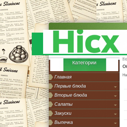
Ку
Категории
О
На
Главная
Первые блюда
Вторые блюда
Салаты
Закуски
Выпечка