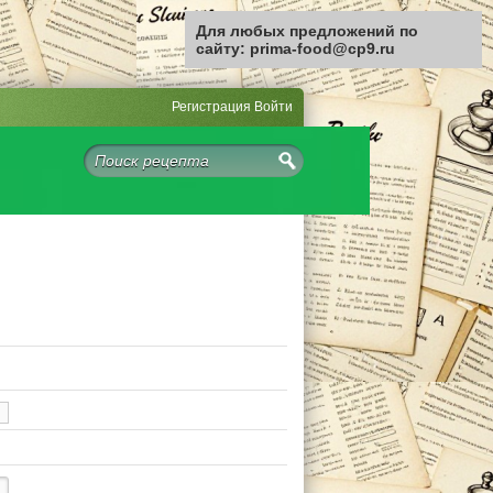
Для любых предложений по
сайту: prima-food@cp9.ru
Регистрация
Войти