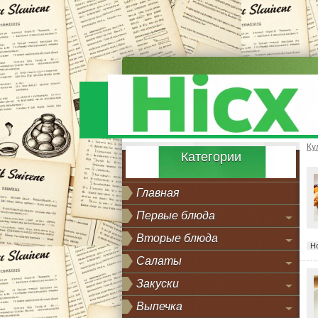
Ку
Категории
Главная
Первые блюда
Вторые блюда
Н
Салаты
Закуски
Выпечка