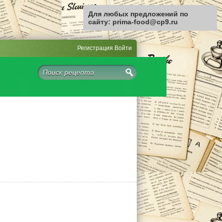
Для любых предложений по
сайту: prima-food@cp9.ru
Регистрация
Войти