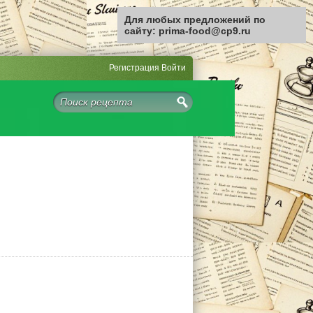
Для любых предложений по
сайту: prima-food@cp9.ru
Регистрация
Войти