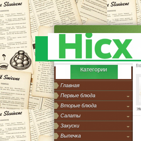
Ку
Категории
Главная
Первые блюда
Вторые блюда
Н
Салаты
Закуски
Выпечка