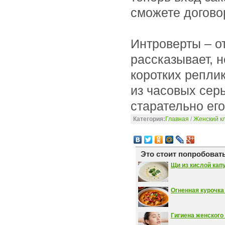
сможете догово
Интроверты – о
рассказывает, н
коротких репли
из часовых серь
старательно его
Категория:
Главная
/
Женский к
Это стоит попробовать
Щи из кислой кап
Огненная курочка
Гигиена женского 