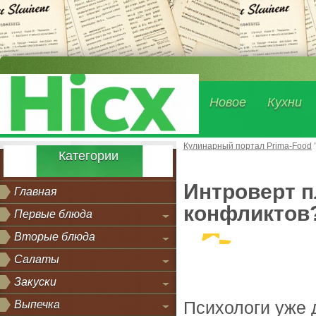
Новое
Кухни
Кулинарный портал Prima-Food
Категории
Интроверт п
Главная
конфликтов
Первые блюда
Вторые блюда
Салаты
Закуски
Психологи уже 
Выпечка