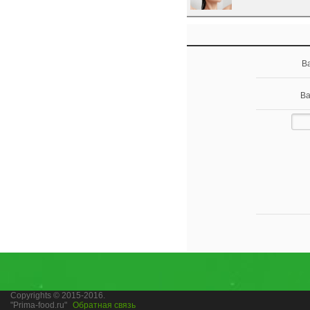
В
Ва
Copyrights © 2015-2016.
"Prima-food.ru"
Обратная связь