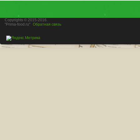
Copyrights © 2015-2016.
"Prima-food.ru"
Обратная связь