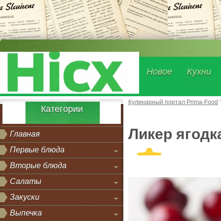
Новое
Кухни
Кулинарный портал Prima-Food
Категории
Ликер ягодк
Главная
Первые блюда
Вторые блюда
Салаты
Закуски
Выпечка