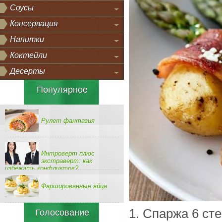
Соусы
Консервация
Напитки
Коктейли
Десерты
Популярное
Рулет фантазия
Интроверт плюс
экстраверт: как
избежать конфликтов?
Фаршированные яйца
1. Спаржа 6 ст
Голосование