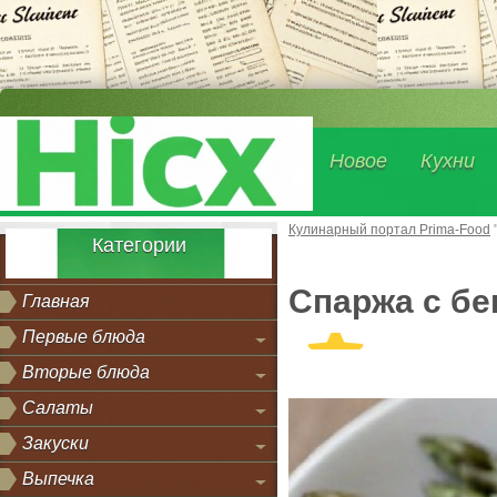
Новое
Кухни
Кулинарный портал Prima-Food
Категории
Спаржа с б
Главная
Первые блюда
Вторые блюда
Салаты
Закуски
Выпечка