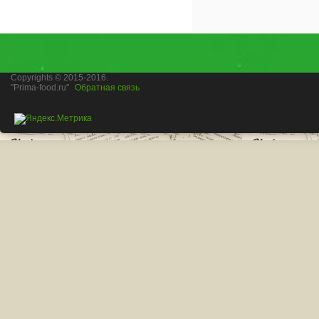
Copyrights © 2015-2016.
"Prima-food.ru"
Обратная связь