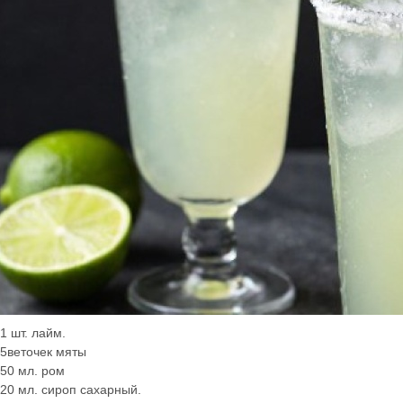
 1 шт. лайм.
 5веточек мяты
 50 мл. ром
 20 мл. сироп сахарный.