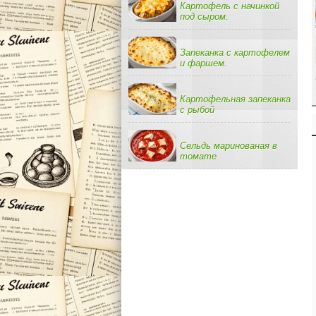
Картофель с начинкой
под сыром.
Запеканка с картофелем
и фаршем.
Картофельная запеканка
с рыбой
Сельдь маринованая в
томате