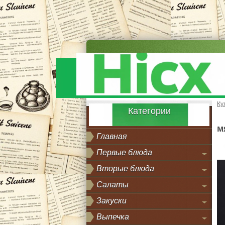
Ку
Категории
м
Главная
Первые блюда
Вторые блюда
Салаты
Закуски
Выпечка