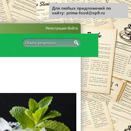
Для любых предложений по
сайту: prima-food@cp9.ru
Регистрация
Войти