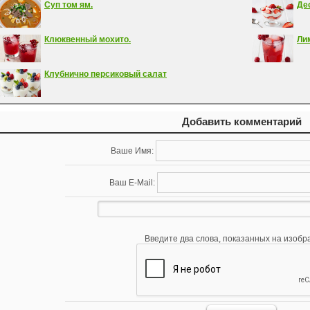
Суп том ям.
Де
Клюквенный мохито.
Ли
Клубнично персиковый салат
Добавить комментарий
Ваше Имя:
Ваш E-Mail:
Введите два слова, показанных на изобр