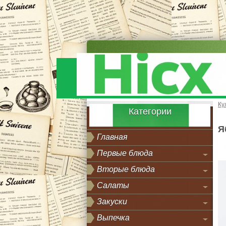
Ку
Категории
Я
Главная
Первые блюда
Вторые блюда
Салаты
Закуски
Выпечка