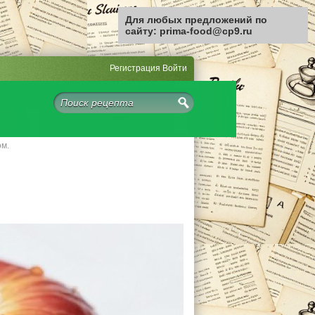
Для любых предложений по
сайту: prima-food@cp9.ru
Регистрация
Войти
ом.