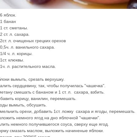
 6 яблок.
 1 банан
 1 ст. сметаны.
 2 ст. л. сахара.
 2ст. л. очищеных грецких орехов
 0,5ч. л. ванильного сахара.
 1/4 ч. л. корицы.
 1ст. клюквы.
 1ч. л. растительного масла.
локи вымыть, срезать верхушку.
алить сердцевину, так, чтобы получилась "чашечка".
етану смешать с бананом и 1 ст. л. сахара, взбить.
бавить корицу, ванилин, перемешать.
оды вымыть, обсушить.
мельчить орехи, добавить 1ст. ложку сахара и ягоды, перемешать.
ложить немного ягод на дно яблочной "чашечки".
лить немного получившегося соуса, сверху еще ягод.
рму смазать маслом, выложить начиненые яблоки.