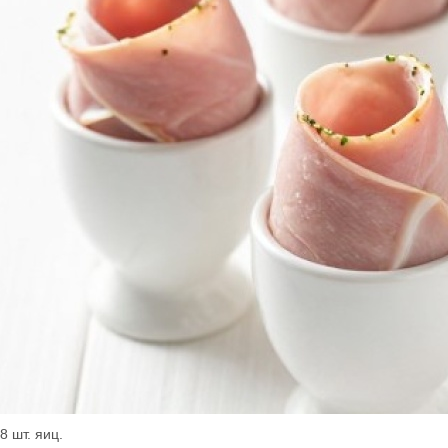
 8 шт. яиц.