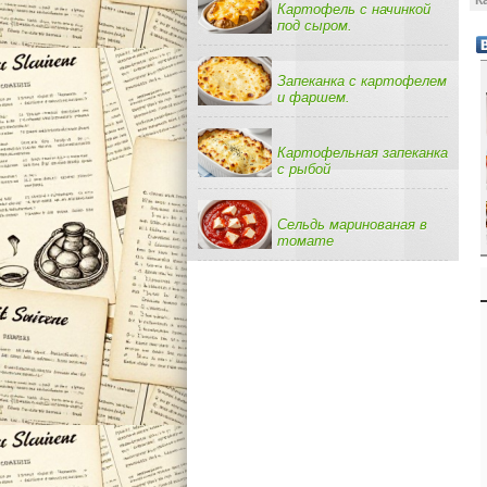
К
Картофель с начинкой
под сыром.
Запеканка с картофелем
и фаршем.
Картофельная запеканка
с рыбой
Сельдь маринованая в
томате