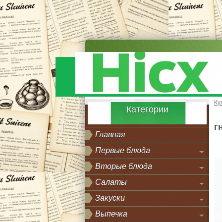
Ку
Категории
г
Главная
Первые блюда
Вторые блюда
Салаты
Закуски
Выпечка