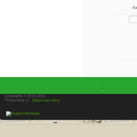
Ва
Copyrights © 2015-2016.
"Prima-food.ru"
Обратная связь