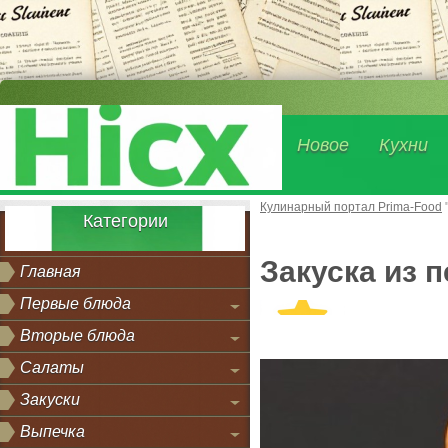
Новое
Кухни
Кулинарный портал Prima-Food
Категории
Закуска из 
Главная
Первые блюда
Вторые блюда
Салаты
Закуски
Выпечка