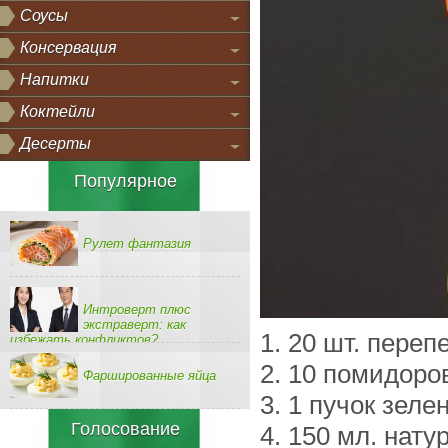
Соусы
Консервация
Напитки
Коктейли
Десерты
Популярное
Рулет фантазия
Интроверт плюс
экстраверт: как
1. 20 шт. переп
избежать конфликтов?
2. 10 помидоро
Фаршированные яйца
3. 1 пучок зеле
Голосование
4. 150 мл. нату