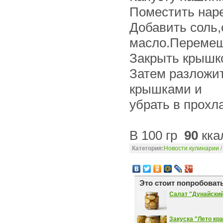
Поместить нар
Добавить соль,
масло.Перемеш
Закрыть крышко
Затем разложит
крышками и
убрать в прохл
В 100 гр
90
кка
Категория:
Новости кулинарии
Это стоит попробовать
Салат "Дунайски
Закуска "Лето кр