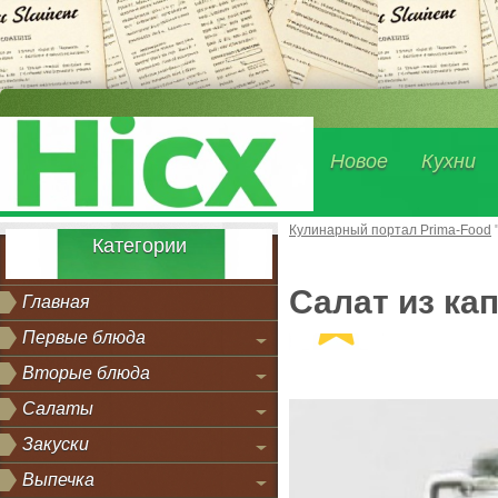
Новое
Кухни
Кулинарный портал Prima-Food
Категории
Салат из ка
Главная
Первые блюда
Вторые блюда
Салаты
Закуски
Выпечка