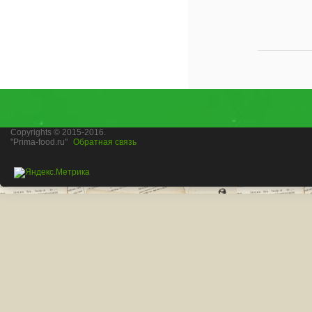
Copyrights © 2015-2016.
"Prima-food.ru"
Обратная связь