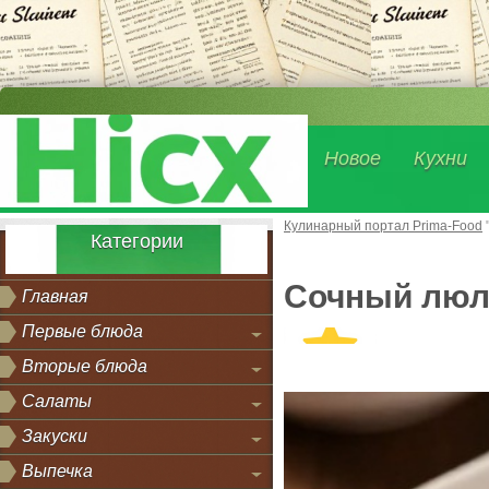
Новое
Кухни
Кулинарный портал Prima-Food
Категории
Сочный люл
Главная
Первые блюда
Вторые блюда
Салаты
Закуски
Выпечка