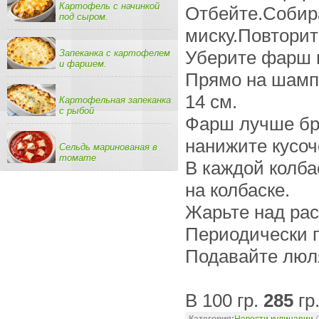
Картофель с начинкой
Отбейте.Собира
под сыром.
миску.Повторит
Запеканка с картофелем
Уберите фарш в
и фаршем.
Прямо на шамп
14 см.
Картофельная запеканка
с рыбой
Фарш лучше бр
нанижите кусоч
Сельдь маринованая в
томате
В каждой колба
на колбаске.
Жарьте над рас
Периодически 
Подавайте люля
В 100 гр.
285
гр