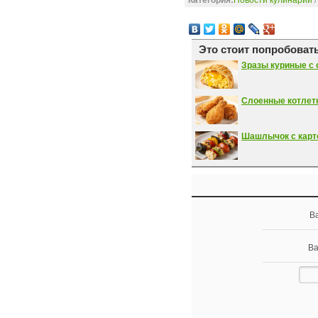
Категория:
Новости кулинарии
Это стоит попробовать
Зразы куриные с 
Слоенные котлетк
Шашлычок с карт
В
Ва