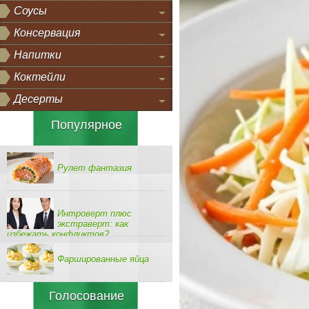
Соусы
Консервация
Напитки
Коктейли
Десерты
Популярное
Рулет фантазия
Интроверт плюс
экстраверт: как
избежать конфликтов?
Фаршированные яйца
Голосование