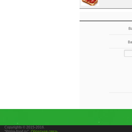
В
Ва
Copyrights © 2015-2016.
"Prima-food.ru"
Обратная связь