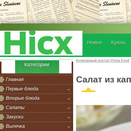
Новое
Кухни
Кулинарный портал Prima-Food
Категории
Салат из ка
Главная
Первые блюда
Вторые блюда
Салаты
Закуски
Выпечка