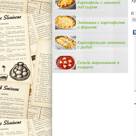
Хр
Картофель с начинкой
под сыром.
В 
К
Запеканка с картофелем
и фаршем.
Картофельная запеканка
с рыбой
Сельдь маринованая в
томате