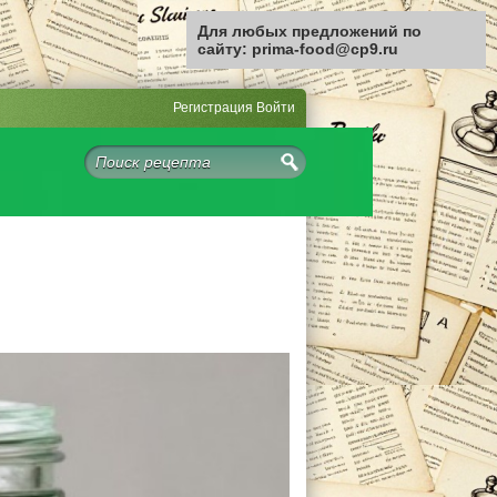
Для любых предложений по
сайту: prima-food@cp9.ru
Регистрация
Войти