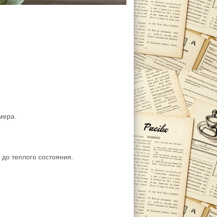
мера.
 до теплого состояния.