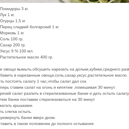
 Помидоры 3 кг.
 Лук 1 кг.
 Огурцы 1,5 кг.
 Перец сладкий болгарский 1 кг.
 Морковь 1 кг.
 Соль 100 гр.
 Сахар 200 гр.
 Уксус 9 % 100 мл.
 Растительное масло 400 гр.
е овощи вымыть,обсушить нарезать на дольки,кубики,среднего раз
бавить в нарезанные овощи,соль,сахар,уксус,растительное масло.
ть постоять салату 1 час,чтобы салат дал сок.
перь ставим салат на огонь и кипятим ,помешивая 30 минут.
рячий салат разлить в стерилизованные банки и дать остыть салату
тем банки поставим стерилизоваться на 30 минут.
катать крышками.
ть слегка остыть.
ревернуть банки вверх дном.
тавить в таком положении до полного остывания.