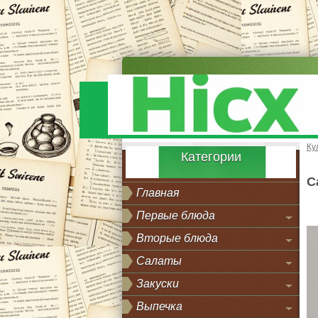
Ку
Категории
С
Главная
Первые блюда
Вторые блюда
Салаты
Закуски
Выпечка