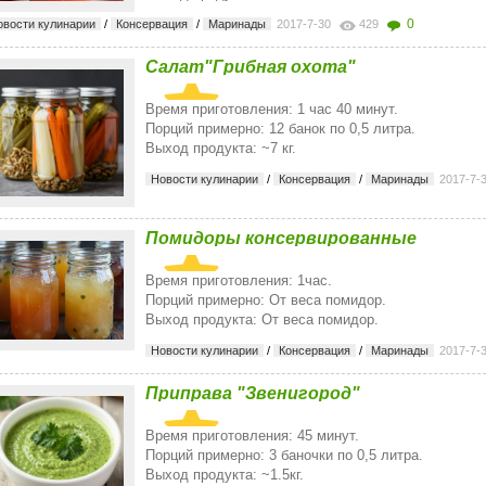
0
овости кулинарии
/
Консервация
/
Маринады
2017-7-30
429
Салат"Грибная охота"
Время приготовления: 1 час 40 минут.
Порций примерно: 12 банок по 0,5 литра.
Выход продукта: ~7 кг.
Новости кулинарии
/
Консервация
/
Маринады
2017-7-
Помидоры консервированные
Время приготовления: 1час.
Порций примерно: От веса помидор.
Выход продукта: От веса помидор.
Новости кулинарии
/
Консервация
/
Маринады
2017-7-
Приправа "Звенигород"
Время приготовления: 45 минут.
Порций примерно: 3 баночки по 0,5 литра.
Выход продукта: ~1.5кг.