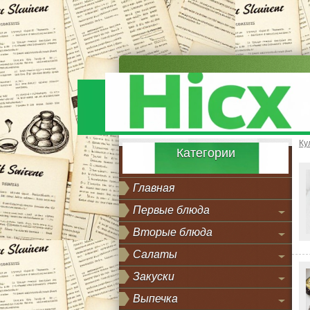
Ку
Категории
Главная
Первые блюда
Вторые блюда
Салаты
Закуски
Выпечка