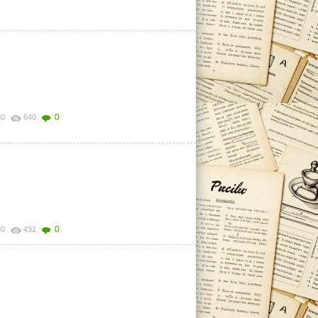
0
30
640
0
30
431