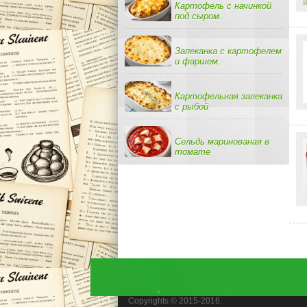
Картофель с начинкой
под сыром.
Запеканка с картофелем
и фаршем.
Картофельная запеканка
с рыбой
Сельдь маринованая в
томате
Copyrights © 2015-2016.